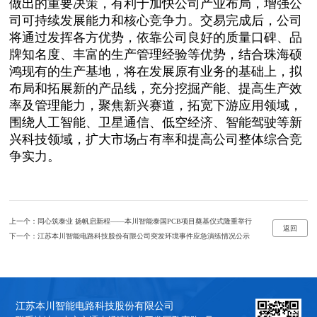
做出的重要决策，有利于加快公司产业布局，增强公
司可持续发展能力和核心竞争力。交易完成后，公司
将通过发挥各方优势，依靠公司良好的质量口碑、品
牌知名度、丰富的生产管理经验等优势，结合珠海硕
鸿现有的生产基地，将在发展原有业务的基础上，拟
布局和拓展新的产品线，充分挖掘产能、提高生产效
率及管理能力，聚焦新兴赛道，拓宽下游应用领域，
围绕人工智能、卫星通信、低空经济、智能驾驶等新
兴科技领域，扩大市场占有率和提高公司整体综合竞
争实力。
上一个：
同心筑泰业 扬帆启新程——本川智能泰国PCB项目奠基仪式隆重举行
返回
下一个：
江苏本川智能电路科技股份有限公司突发环境事件应急演练情况公示
江苏本川智能电路科技股份有限公司