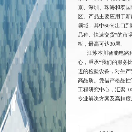
京、深圳、珠海和泰国
区。产品主要应用于新
领域。其中60％出口
品种、快速交货”的市
板，最高可达30层。
江苏本川智能电路
心，秉承“
我们的服务
进的检验设备，
对生产
高品质
。凭借严格品控
工程研究中心
，汇聚1
专业解决方案及高精度