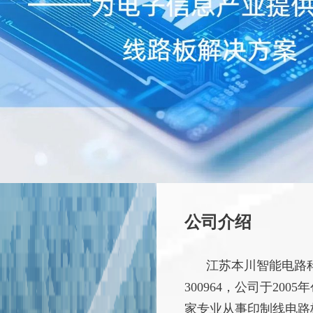
公司介绍
江苏本川智能电路
300964，公司于20
家专业从事印制线电路