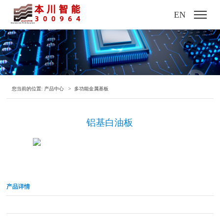
EN
您当前的位置:
产品中心
>
多功能金属基板
铝基白油板
产品详情