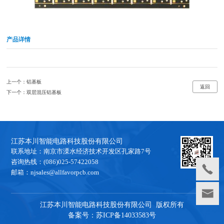
产品详情
上一个：
铝基板
返回
下一个：
双层混压铝基板
江苏本川智能电路科技股份有限公司
联系地址：南京市溧水经济技术开发区孔家路7号
咨询热线：(086)025-57422058
邮箱：njsales@allfavorpcb.com
江苏本川智能电路科技股份有限公司 版权所有
备案号：苏ICP备14033583号