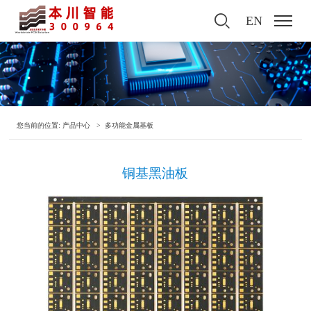
EN
您当前的位置:
产品中心
>
多功能金属基板
铜基黑油板